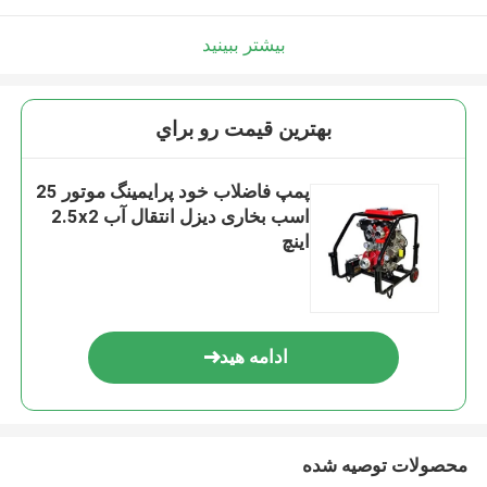
بیشتر ببینید
بهترين قيمت رو براي
پمپ فاضلاب خود پرایمینگ موتور 25
اسب بخاری دیزل انتقال آب 2.5x2
اینچ
ادامه هید
محصولات توصیه شده