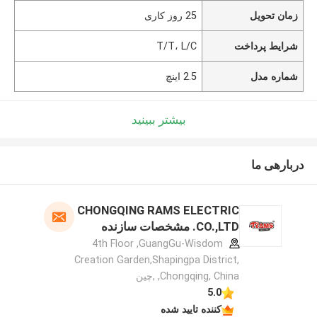
زمان تحویل
25 روز کاری
شرایط پرداخت
T/T، L/C
شماره مدل
2.5 اینچ
بیشتر ببینید
دربارهی ما
CHONGQING RAMS ELECTRIC
CO.,LTD. مشخصات سازنده
4th Floor ,GuangGu-Wisdom
Creation Garden,Shapingpa District,
Chongqing, China, ,چین
5.0
کننده تایید شده