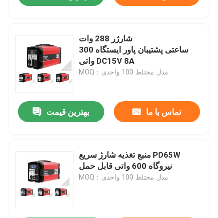
شارژر 288 وات
ساعتی پشتیبان پاور ایستگاه 300
واتی DC15V 8A
MOQ：مدل مختلط 100 واحدی
تماس با ما
بهترین قیمت
منبع تغذیه شارژ سریع PD65W
نیروگاه 600 واتی قابل حمل
MOQ：مدل مختلط 100 واحدی