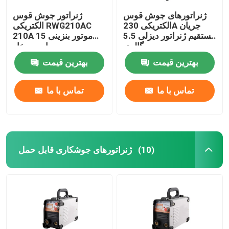
ژنراتورهای جوش قوس
ژنراتور جوش قوس
الکتریکی 230A جریان
الکتریکی RWG210AC
مستقیم ژنراتور دیزلی 5.5
210A موتور بنزینی 15
گالری
اسب بخار
بهترین قیمت
بهترین قیمت
تماس با ما
تماس با ما
ژنراتورهای جوشکاری قابل حمل
(10)