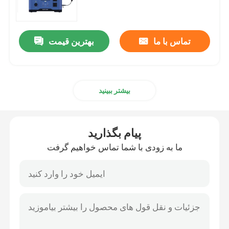
ژنراتور برق قابل حمل
تماس با ما
بهترین قیمت
ژنراتورهای اینورتر دیجیتال
بیشتر ببینید
ژنراتور برق بی صدا
ژنراتور با وات بالا
پیام بگذارید
ما به زودی با شما تماس خواهیم گرفت
نیروگاه پشتیبان قابل حمل
ژنراتور جوش اینورتر
جوشکارهای چند کاره