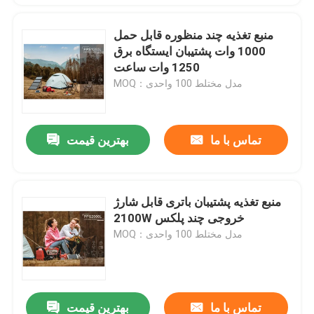
منبع تغذیه چند منظوره قابل حمل
1000 وات پشتیبان ایستگاه برق
1250 وات ساعت
MOQ：مدل مختلط 100 واحدی
تماس با ما
بهترین قیمت
منبع تغذیه پشتیبان باتری قابل شارژ
2100W خروجی چند پلکس
MOQ：مدل مختلط 100 واحدی
تماس با ما
بهترین قیمت