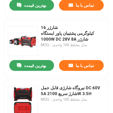
تماس با ما
بهترین قیمت
شارژر 16
کیلوگرمی پشتیبان پاور ایستگاه
1000W DC 28V 8A شارژر
MOQ：مدل مختلط 100 واحدی
تماس با ما
بهترین قیمت
خانه
نیروگاه شارژی قابل حمل DC 60V
5A شارژ سریع 2100W 3.5H
دربارهی ما
MOQ：مدل مختلط 100 واحدی
اطلاعات تماس