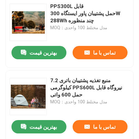
PPS300L قابل
حمل پشتیبان پاور ایستگاه 300W
288Wh چند منظوره
MOQ：مدل مختلط 100 واحدی
تماس با ما
بهترین قیمت
منبع تغذیه پشتیبان باتری 7.2
کیلوگرمی PPS600L نیروگاه قابل
حمل 600 واتی
MOQ：مدل مختلط 100 واحدی
تماس با ما
بهترین قیمت