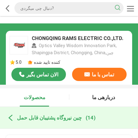
CHONGQING RAMS ELECTRIC CO.,LTD.
Optics Valley Wisdom Innovation Park,
Shapingpa District, Chongqing, China,چین
کننده تایید شده
5.0
تماس با ما
الان تماس بگیر
دربارهی ما
محصولات
(14)
چین نیروگاه پشتیبان قابل حمل