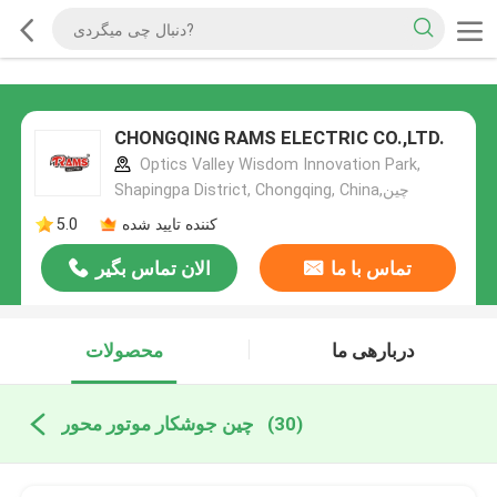
CHONGQING RAMS ELECTRIC CO.,LTD.
Optics Valley Wisdom Innovation Park,
Shapingpa District, Chongqing, China,چین
کننده تایید شده
5.0
تماس با ما
الان تماس بگیر
دربارهی ما
محصولات
(30)
چین جوشکار موتور محور