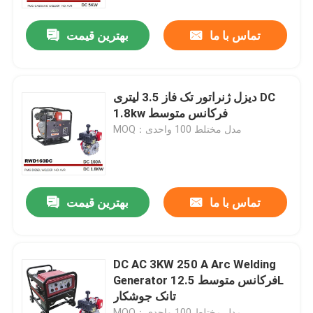
تماس با ما
بهترین قیمت
محصولات
ژنراتورهای جوشکاری بنزینی
دیزل ژنراتور تک فاز 3.5 لیتری DC
1.8kw فرکانس متوسط
دیزل ژنراتور جوش
MOQ：مدل مختلط 100 واحدی
ژنراتورهای جوشکاری قوس الکتریکی
تماس با ما
بهترین قیمت
ژنراتورهای جوشکاری قابل حمل
مولد جوش استیک
DC AC 3KW 250 A Arc Welding
Generator فرکانس متوسط ​​12.5L
تانک جوشکار
جوشکار موتور محور
MOQ：مدل مختلط 100 واحدی