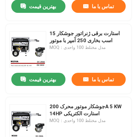
تماس با ما
بهترین قیمت
استارت برقی ژنراتور جوشکار 15
اسب بخاری 250 آمپر با موتور
MOQ：مدل مختلط 100 واحدی
تماس با ما
بهترین قیمت
خانه
جوشکار موتور محرک 200A 5 KW
14HP استارت الکتریکی
دربارهی ما
MOQ：مدل مختلط 100 واحدی
اطلاعات تماس