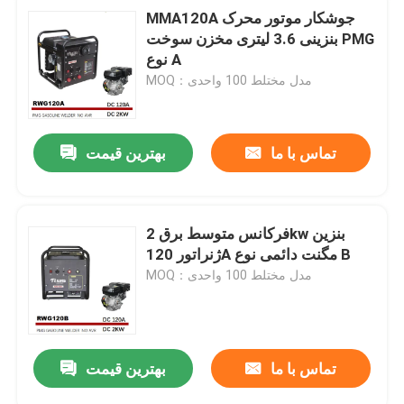
MMA120A جوشکار موتور محرک
بنزینی 3.6 لیتری مخزن سوخت PMG
نوع A
MOQ：مدل مختلط 100 واحدی
تماس با ما
بهترین قیمت
فرکانس متوسط ​​برق 2kw بنزین
ژنراتور 120A مگنت دائمی نوع B
MOQ：مدل مختلط 100 واحدی
تماس با ما
بهترین قیمت