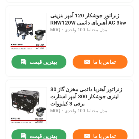
ژنراتور جوشکار 120 آمپر بنزینی
RNW120W آهنربای دائمی AC 3kw
MOQ：مدل مختلط 100 واحدی
تماس با ما
بهترین قیمت
ژنراتور آهنربا دائمی مخزن گاز 30
لیتری جوشکار 300 آمپر استارت
برقی 3 کیلووات
MOQ：مدل مختلط 100 واحدی
تماس با ما
بهترین قیمت