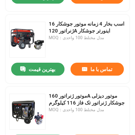
16 اسب بخار 4 زمانه موتور جوشکار
ژنراتور 120A اینورتر جوشکار
MOQ：مدل مختلط 100 واحدی
تماس با ما
بهترین قیمت
موتور ژنراتور 160A موتور دیزلی
جوشکار ژنراتور تک فاز 116 کیلوگرم
MOQ：مدل مختلط 100 واحدی