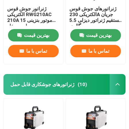
ژنراتورهای جوش قوس
ژنراتور جوش قوس
الکتریکی 230A جریان
الکتریکی RWG210AC
مستقیم ژنراتور دیزلی 5.5
210A موتور بنزینی 15
گالری
اسب بخار
بهترین قیمت
بهترین قیمت
تماس با ما
تماس با ما
ژنراتورهای جوشکاری قابل حمل
(10)