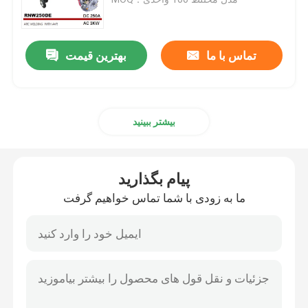
ژنراتور برق قابل حمل
تماس با ما
بهترین قیمت
ژنراتورهای اینورتر دیجیتال
بیشتر ببینید
ژنراتور برق بی صدا
ژنراتور با وات بالا
پیام بگذارید
ما به زودی با شما تماس خواهیم گرفت
نیروگاه پشتیبان قابل حمل
ژنراتور جوش اینورتر
جوشکارهای چند کاره