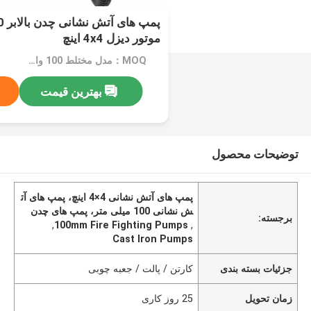
موتور دیزل 4x4 اینچ
MOQ：مدل مختلط 100 واحدی
بهترین قیمت
توضیحات محصول
پمپ های آتش نشانی 4×4 اینچ، پمپ های آت
ش نشانی 100 میلی متر، پمپ های چدن
برجسته:
,
100mm Fire Fighting Pumps
,
Cast Iron Pumps
جزئیات بسته بندی
کارتن / پالت / جعبه چوبی
زمان تحویل
25 روز کاری