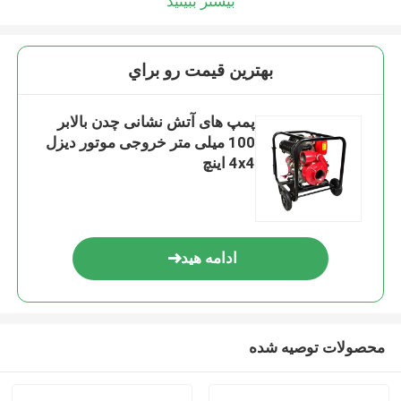
بیشتر ببینید
بهترين قيمت رو براي
پمپ های آتش نشانی چدن بالابر
100 میلی متر خروجی موتور دیزل
4x4 اینچ
ادامه هید
محصولات توصیه شده