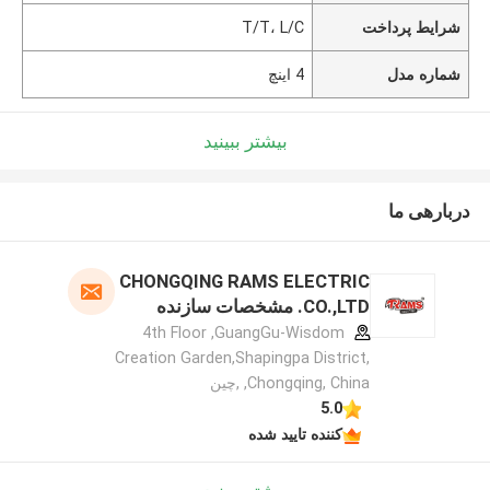
شرایط پرداخت
T/T، L/C
شماره مدل
4 اینچ
بیشتر ببینید
دربارهی ما
CHONGQING RAMS ELECTRIC
CO.,LTD. مشخصات سازنده
4th Floor ,GuangGu-Wisdom
Creation Garden,Shapingpa District,
Chongqing, China, ,چین
5.0
کننده تایید شده