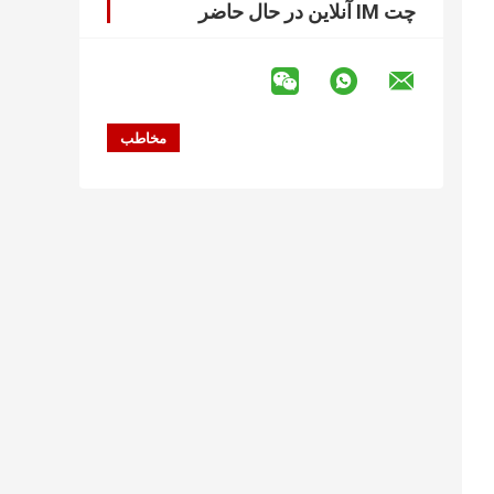
چت IM آنلاین در حال حاضر