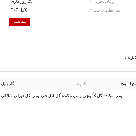
زمان تحویل:
25 روز کاری
شرایط پرداخت:
T/T، L/C
مخاطب
قدرت:
گازوئیل
پمپ مکنده گل 3 اینچی
,
پمپ مکنده گل 4 اینچی
,
پمپ گل دیزلی باتلاقی