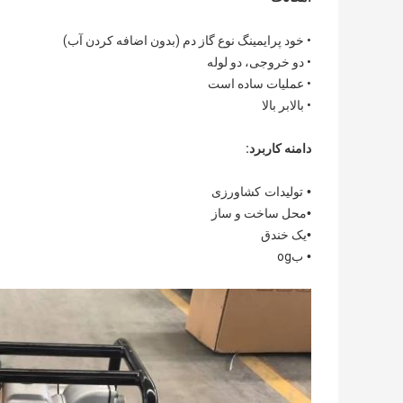
• خود پرایمینگ نوع گاز دم (بدون اضافه کردن آب)
• دو خروجی، دو لوله
• عملیات ساده است
• بالابر بالا
دامنه کاربرد:
• تولیدات کشاورزی
•
محل ساخت و ساز
•
یک خندق
• ب
og