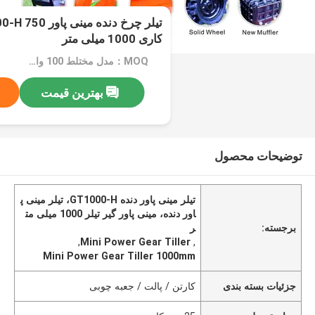
کاری 1000 میلی متر
MOQ：مدل مختلط 100 واحدی
بهترین قیمت
توضیحات محصول
تیلر مینی پاور دنده GT1000-H، تیلر مینی پ
اور دنده، مینی پاور گیر تیلر 1000 میلی مت
برجسته:
ر
,
Mini Power Gear Tiller
,
Mini Power Gear Tiller 1000mm
جزئیات بسته بندی
کارتن / پالت / جعبه چوبی