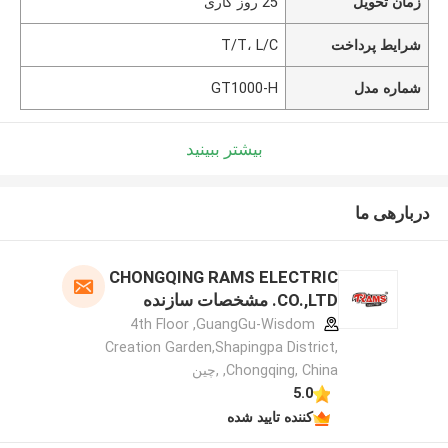
زمان تحویل
25 روز کاری
شرایط پرداخت
T/T، L/C
شماره مدل
GT1000-H
بیشتر ببینید
دربارهی ما
CHONGQING RAMS ELECTRIC
CO.,LTD. مشخصات سازنده
4th Floor ,GuangGu-Wisdom
Creation Garden,Shapingpa District,
Chongqing, China, ,چین
5.0
کننده تایید شده