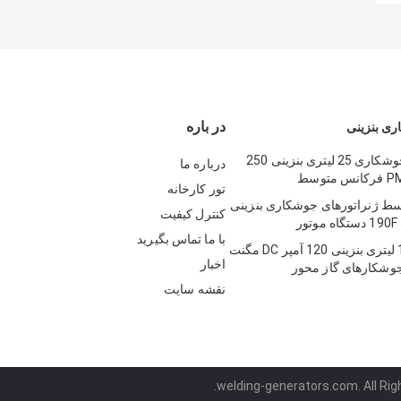
در باره
ری بنزینی
ژنراتورهای جوشکاری 25 لیتری بنزینی 250
درباره ما
تور کارخانه
 ​​ژنراتورهای جوشکاری بنزینی
کنترل کیفیت
با ما تماس بگیرید
جوشکار 11.3 لیتری بنزینی 120 آمپر DC مگنت
اخبار
نقشه سایت