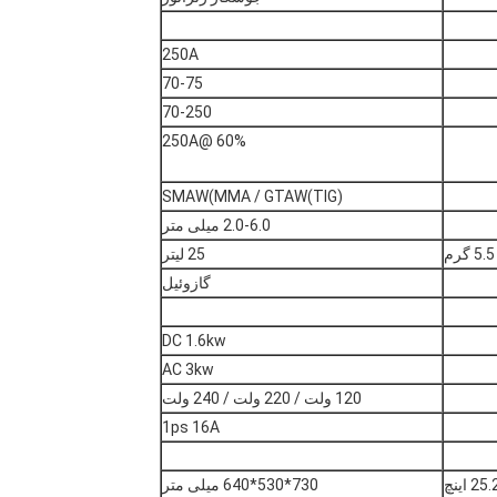
250A
70-75
70-250
60% @250A
SMAW(MMA / GTAW(TIG)
2.0-6.0 میلی متر
5.5 گرم
25 لیتر
گازوئیل
DC 1.6kw
AC 3kw
120 ولت / 220 ولت / 240 ولت
1ps 16A
730*530*640 میلی متر