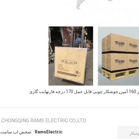
,
ر
جوشکار چوبی قابل حمل 170 درجه فارنهایت گازی
CHONGQING RAMS ELECTRIC CO.,LTD.
RamsElectric
تماس با شخص: