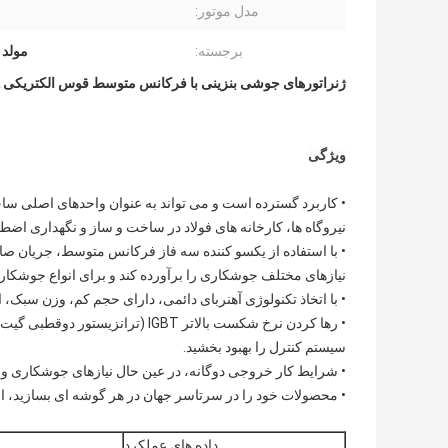
مدل موتور:
برجسته:
مولد جوش 3 کی
ژنراتورهای جوشی بنزینی با فرکانس متوسط ​​قوس الکتریکی 250A
ویژگی
• کاربرد گسترده است و می تواند به عنوان واحدهای اصلی سا
نیروگاه ها، کارخانه های فولاد در ساخت و ساز و نگهداری اضطر
نیازهای مختلف جوشکاری را برآورده کند و برای انواع جوشکا
• با اتخاذ تکنولوژی آهنربای دائمی، دارای حجم کم، وزن سبک، اتلاف آه
سیستم کنترل را بهبود بخشید.
• شرایط کار خروجی دوگانه، در عین حال نیازهای جوشکاری و اس
• محصولات خود را در سرتاسر جهان در هر گوشه ای بسازید، اجا
داده های عملکرد