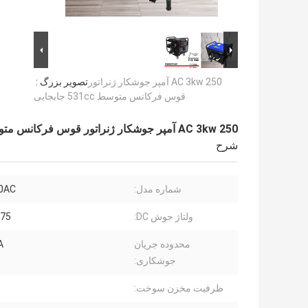
AC 3kw 250 آمپر جوشکار ژنراتور
تصویر بزرگ :
قوس فرکانس متوسط ​​531cc جابجایی
AC 3kw 250 آمپر جوشکار ژنراتور قوس فرکانس متوسط ​​531cc جابجایی
شرح
شماره مدل:
0AC
ولتاژ جوش DC:
0-75
محدوده جریان
A
جوشکاری:
ظرفیت مخزن سوخت: