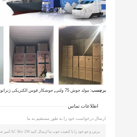
,
برچسب:
مولد جوش 75 ولتی
جوشکار قوس الکتریکی ژنراتور 160 آمپ
اطلاعات تماس
ارسال درخواست خود را به طور مستقیم به ما