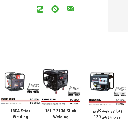
ژنراتور جوشکاری
15HP 210A Stick
160A Stick
چوب بنزینی 120
Welding
Welding
آمپر 2 کیلو وات
Generator CDI
Generator DC